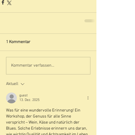
1 Kommentar
Kommentar verfassen...
Aktuell
guest
13. Dez. 2025
Was für eine wundervolle Erinnerung! Ein 
Workshop, der Genuss für alle Sinne 
verspricht – Wein, Käse und natürlich der 
Blues. Solche Erlebnisse erinnern uns daran, 
wie wichtig Qualität und Achtsamkeit im Leben 