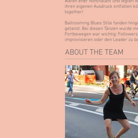
waren eher nonchalant und legten W
ihren eigenen Ausdruck entfalten k
together!
Ballrooming Blues Stile fanden hing
getanzt. Bei diesen Tänzen wurde 
Fortbewegen war wichtig: Followers 
improvisieren oder den Leader zu be
ABOUT THE TEAM