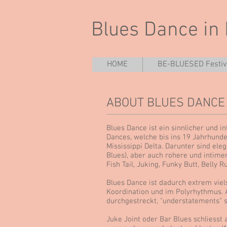
Blues Dance in
HOME
BE-BLUESED Festiv
ABOUT BLUES DANCE
Blues Dance ist ein sinnlicher und i
Dances, welche bis ins 19 Jahrhunde
Mississippi Delta. Darunter sind ele
Blues), aber auch rohere und intimere
Fish Tail, Juking, Funky Butt, Belly R
Blues Dance ist dadurch extrem vielse
Koordination und im Polyrhythmus. A
durchgestreckt, "understatements" si
Juke Joint oder Bar Blues schliesst 