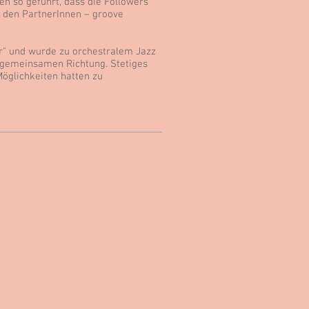
n so geführt, dass die Followers
n den PartnerInnen – groove
er" und wurde zu orchestralem Jazz
 gemeinsamen Richtung. Stetiges
Möglichkeiten hatten zu