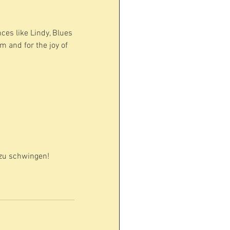
es like Lindy, Blues 
m and for the joy of 
 zu schwingen!