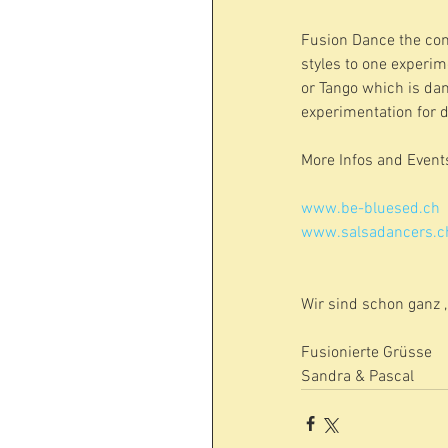
Fusion Dance the com
styles to one experim
or Tango which is danc
experimentation for 
More Infos and Event
www.be-bluesed.ch
www.salsadancers.c
Wir sind schon ganz 
Fusionierte Grüsse
Sandra & Pascal