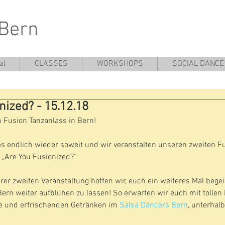
 Bern
al
CLASSES
WORKSHOPS
SOCIAL DANCE
nized? - 15.12.18
 Fusion Tanzanlass in Bern!
 es endlich wieder soweit und wir veranstalten unseren zweiten F
,,Are You Fusionized?''
rer zweiten Veranstaltung hoffen wir, euch ein weiteres Mal bege
ern weiter aufblühen zu lassen! So erwarten wir euch mit tollen 
 und erfrischenden Getränken im 
Salsa Dancers Bern
, unterhalb