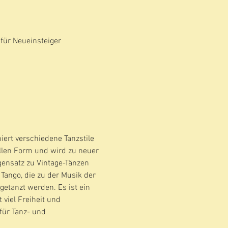
für Neueinsteiger
ert verschiedene Tanzstile 
llen Form und wird zu neuer 
gensatz zu Vintage-Tänzen 
 Tango, die zu der Musik der 
etanzt werden. Es ist ein 
 viel Freiheit und 
für Tanz- und 