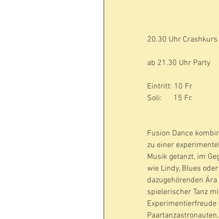
20.30 Uhr Crashkurs 
ab 21.30 Uhr Party
Eintritt: 10 Fr.
Soli:      15 Fr.
Fusion Dance kombini
zu einer experimente
Musik getanzt, im Ge
wie Lindy, Blues oder
dazugehörenden Ära g
spielerischer Tanz mit
Experimentierfreude 
Paartanzastronauten.