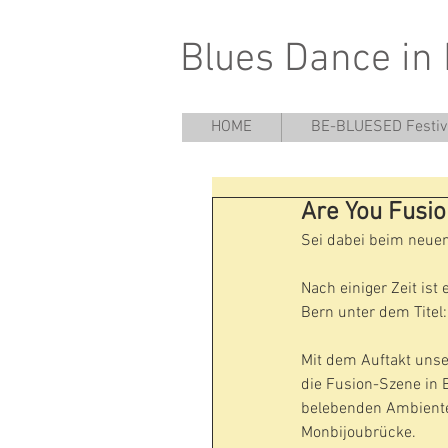
Blues Dance in
HOME
BE-BLUESED Festiv
Are You Fusio
Sei dabei beim neuen
Nach einiger Zeit ist
Bern unter dem Titel: 
Mit dem Auftakt unse
die Fusion-Szene in B
belebenden Ambiente
Monbijoubrücke.