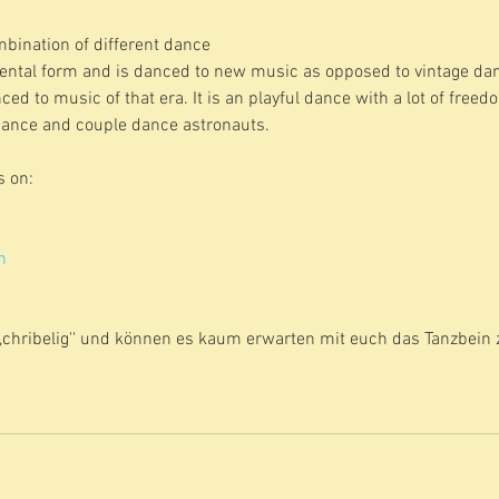
bination of different dance 
ental form and is danced to new music as opposed to vintage danc
ed to music of that era. It is an playful dance with a lot of freedo
dance and couple dance astronauts.
s on:
h
,,chribelig'' und können es kaum erwarten mit euch das Tanzbein