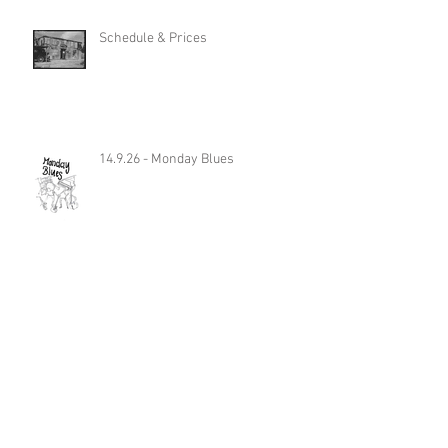
Schedule & Prices
14.9.26 - Monday Blues
24.01.2026 - Mix Max