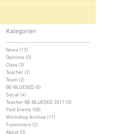
Kategorien
News
(13)
13 Beiträge
Opinions
(0)
0 Beiträge
Class
(3)
3 Beiträge
Teacher
(2)
2 Beiträge
Team
(2)
2 Beiträge
BE-BLUESED
(0)
0 Beiträge
Social
(4)
4 Beiträge
Teacher BE-BLUESED 2017
(0)
0 Beiträge
Past Events
(58)
58 Beiträge
Workshop Archive
(11)
11 Beiträge