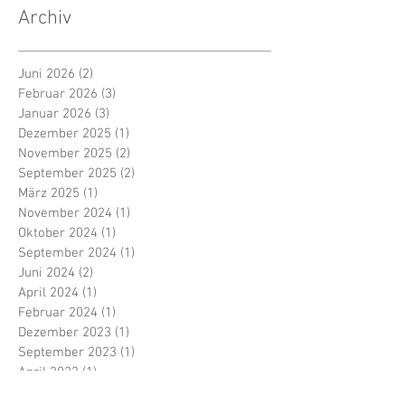
Archiv
Juni 2026
(2)
2 Beiträge
Februar 2026
(3)
3 Beiträge
Januar 2026
(3)
3 Beiträge
Dezember 2025
(1)
1 Beitrag
November 2025
(2)
2 Beiträge
September 2025
(2)
2 Beiträge
März 2025
(1)
1 Beitrag
November 2024
(1)
1 Beitrag
Oktober 2024
(1)
1 Beitrag
September 2024
(1)
1 Beitrag
Juni 2024
(2)
2 Beiträge
April 2024
(1)
1 Beitrag
Februar 2024
(1)
1 Beitrag
Dezember 2023
(1)
1 Beitrag
September 2023
(1)
1 Beitrag
April 2023
(1)
1 Beitrag
Mai 2022
(1)
1 Beitrag