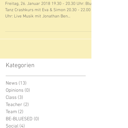
Blues im Werkhof - 26.01.18
Freitag, 26. Januar 2018 19.30 - 20.30 Uhr: Blues
Tanz Crashkurs mit Eva & Simon 20.30 - 22.00
Uhr: Live Musik mit Jonathan Ben...
Kategorien
News
(13)
13 Beiträge
Opinions
(0)
0 Beiträge
Class
(3)
3 Beiträge
Teacher
(2)
2 Beiträge
Team
(2)
2 Beiträge