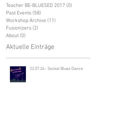
BE-BLUESED
(0)
0 Beiträge
Social
(4)
4 Beiträge
Teacher BE-BLUESED 2017
(0)
0 Beiträge
Past Events
(58)
58 Beiträge
Workshop Archive
(11)
11 Beiträge
Fusionizers
(2)
2 Beiträge
About
(0)
0 Beiträge
Aktuelle Einträge
22.07.26 - Sockel Blues Dance
29.07.26 - Sockel Blues Dance