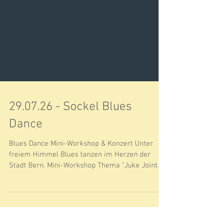
29.07.26 - Sockel Blues
Dance
Blues Dance Mini-Workshop & Konzert Unter
freiem Himmel Blues tanzen im Herzen der
Stadt Bern. Mini-Workshop Thema "Juke Joint
Blues & Footwork" mit Michu (offen für alle
Levels) und danach Konzert von "Dive in Blues":