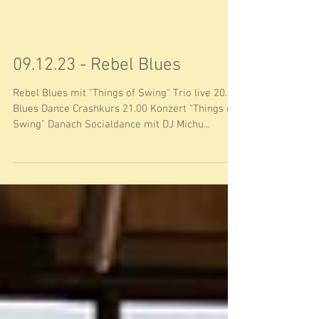
Waters bis Louis Armstrong, and you love that...
09.12.23 - Rebel Blues
Rebel Blues mit "Things of Swing" Trio live 20.00
Blues Dance Crashkurs 21.00 Konzert "Things of
Swing" Danach Socialdance mit DJ Michu...